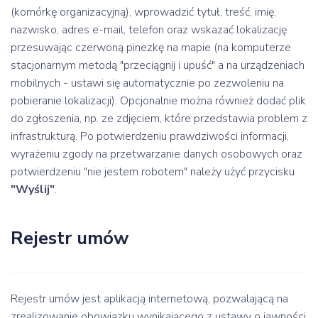
(komórkę organizacyjną), wprowadzić tytuł, treść, imię,
nazwisko, adres e-mail, telefon oraz wskazać lokalizację
przesuwając czerwoną pinezkę na mapie (na komputerze
stacjonarnym metodą "przeciągnij i upuść" a na urządzeniach
mobilnych - ustawi się automatycznie po zezwoleniu na
pobieranie lokalizacji). Opcjonalnie można również dodać plik
do zgłoszenia, np. ze zdjęciem, które przedstawia problem z
infrastrukturą. Po potwierdzeniu prawdziwości informacji,
wyrażeniu zgody na przetwarzanie danych osobowych oraz
potwierdzeniu "nie jestem robotem" należy użyć przycisku
"Wyślij"
.
Rejestr umów
Rejestr umów jest aplikacją internetową, pozwalającą na
zrealizowanie obowiązku wynikającego z ustawy o jawności