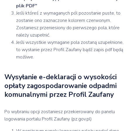
plik PDF"
Jeśli któreś z wymaganych pól pozostanie puste, to
zostanie ono zaznaczone kolorem czerwonym.
Zostaniesz przeniesiony do pierwszego pola, które
należy uzupełnić.
Jeśli wszystkie wymagane pola zostaną uzupełnione,
to wysłanie przez Profil Zaufany bądź zapis pdf będą
możliwe.
Wysyłanie e-deklaracji o wysokości
opłaty zagospodarowanie odpadmi
komunalnymi przez Profil Zaufany
Po wybraniu opcji zostaniesz przekierowany do panelu
logowania portalu Profil Zaufany (pz.gov.pl)
W poniższym panelu logowania należy podać dane