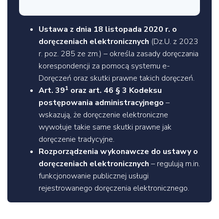
Ustawa z dnia 18 listopada 2020 r. o
doręczeniach elektronicznych
(Dz.U. z 2023
r. poz. 285 ze zm.) – określa zasady doręczania
korespondencji za pomocą systemu e-
Doręczeń oraz skutki prawne takich doręczeń.
1
Art. 39
oraz art. 46 § 3 Kodeksu
postępowania administracyjnego
–
wskazują, że doręczenie elektroniczne
wywołuje takie same skutki prawne jak
doręczenie tradycyjne.
Rozporządzenia wykonawcze do ustawy o
doręczeniach elektronicznych
– regulują m.in.
funkcjonowanie publicznej usługi
rejestrowanego doręczenia elektronicznego.