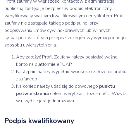
Profil zaufany w większości kontaktów z administracją
publiczną zastępuje bezpieczny podpis elektroniczny
weryfikowany ważnym kwalifikowanym certyfikatem. Profil
zaufany nie zastępuje takiego podpisu np. przy
podpisywaniu umów cywilno-prawnych lub w innych
sytuacjach, w których przepis szczegółowy wymaga innego
sposobu uwierzytelnienia.
Aby założyć Profil Zaufany należy posiadać ważne
konto na platformie ePUAP
Następnie należy wypełnić wniosek o założenie profilu
zaufanego
Na koniec należy udać się do dowolnego
punktu
potwierdzenia
celem weryfikacji tożsamości. Wizyta
w urzędzie jest jednorazowa.
Podpis kwalifikowany